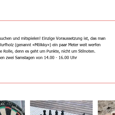
suchen und mitspielen! Einzige Voraussetzung ist, das man
urfholz (genannt «Mölkky») ein paar Meter weit werfen
ne Rolle, denn es geht um Punkte, nicht um Stilnoten.
esen zwei Samstagen von 14.00 - 16.00 Uhr