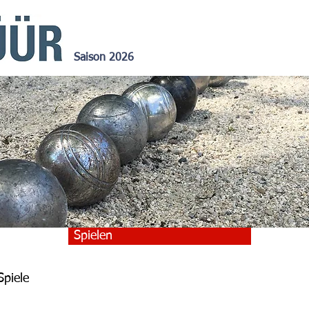
Saison 2026
Bar/Garten
Spielen
piele