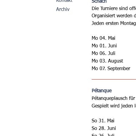
Kontakt
Schach
Die Turniere sind off
Archiv
Organisiert werden 
Jeden ersten Montag
Mo 04
. Mai
Mo 01. Juni
Mo 06. Juli
Mo 03. August
Mo 07. September
Pétanque
Pétanqueplausch für 
Gespielt wird jeden
So 31. Mai
So 28. Juni