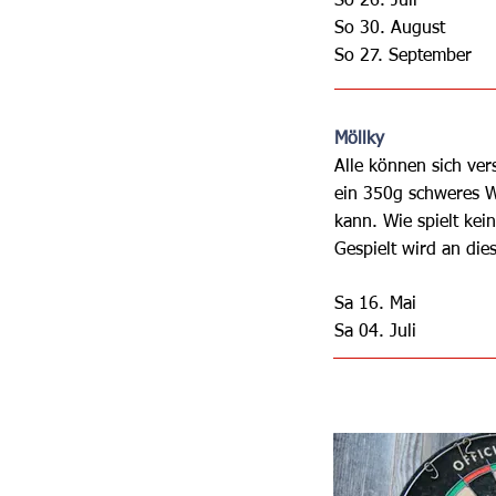
So 26.
Juli
So 30. August
So 27. September
Möllky
Alle können sich ver
ein 350g schweres W
kann. Wie spielt kei
Gespielt wird an di
Sa 16. Mai
Sa 04. Juli