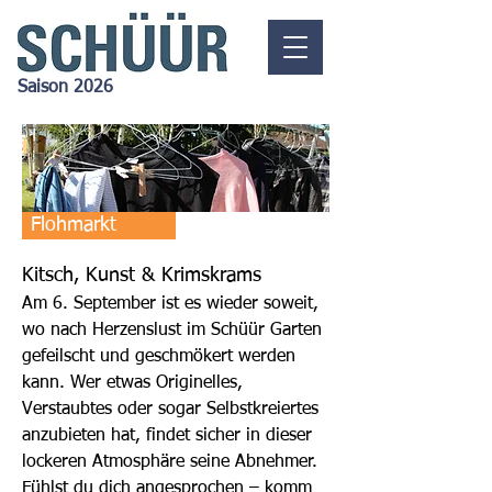
Saison 2026
Flohmarkt
Kitsch, Kunst & Krimskrams
Am 6
. September ist es wieder soweit,
wo nach Herzenslust im Schüür Garten
gefeilscht und geschmökert werden
kann. Wer etwas Originelles,
Verstaubtes oder sogar Selbstkreiertes
anzubieten hat, findet sicher in dieser
lockeren Atmosphäre seine Abnehmer.
Fühlst du dich angesprochen –
komm