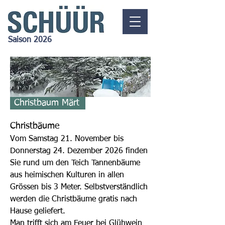
Saison 2026
Christbaum Märt
Christbäume
Vom Samstag 21
. November bis
Donnerstag
24. Dezember 2026 finden
Sie rund um den Teich Tannenbäume
aus heimischen Kulturen in allen
Grössen bis 3 Meter. Selbstverständlich
werden die Christbäume gratis nach
Hause geliefert.
Man trifft sich am Feuer bei Glühwein